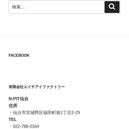
検
検
索
索:
FACEBOOK
有限会社エイチアイファクトリー
N-PIT仙台
住所
・仙台市宮城野区福田町南1丁目2-29
TEL
・022-786-0164