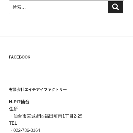
検
検
索
索:
FACEBOOK
有限会社エイチアイファクトリー
N-PIT仙台
住所
・仙台市宮城野区福田町南1丁目2-29
TEL
・022-786-0164