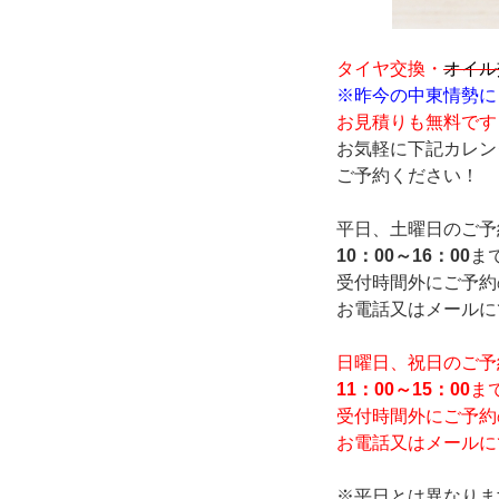
タイヤ交換・
オイル
※昨今の中東情勢に
お見積りも無料です
お気軽に下記カレン
ご予約ください！
平日、土曜日のご予
10：00～16：00
ま
受付時間外にご予約
お電話又はメールに
日曜日、祝日
のご予
11：00～15：00
ま
受付時間外にご予約
お電話又はメールに
※平日とは異なりま