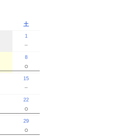
土
1
－
8
○
15
－
22
○
29
○