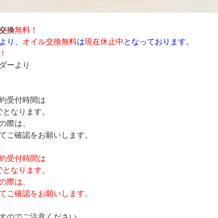
交換
無料！
より、
オイル交換無料
は
現在休止中
となっております。
！
ダーより
約受付時間は
でとなります。
の際は、
てご確認をお願いします。
約受付時間は
でとなります。
の際は、
てご確認をお願いします。
すのでご注意ください。