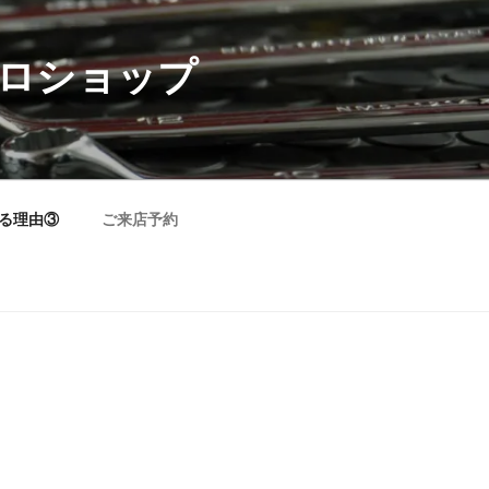
プロショップ
れる理由③
ご来店予約