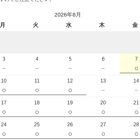
2026年8月
月
火
水
木
金
3
4
5
6
7
－
－
－
－
○
10
11
12
13
14
○
○
○
－
－
17
18
19
20
21
○
○
○
○
○
24
25
26
27
28
○
○
○
○
○