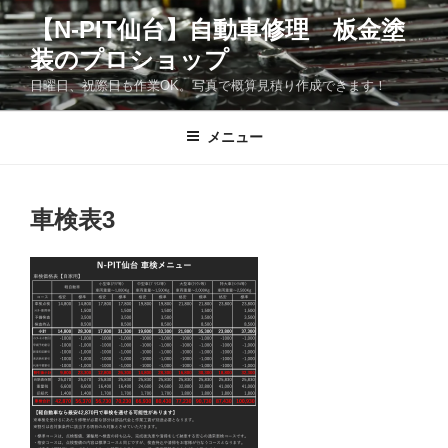
コ
【N-PIT仙台】自動車修理 板金塗
ン
装のプロショップ
テ
ン
日曜日、祝際日も作業OK。写真で概算見積り作成できます！
ツ
へ
メニュー
ス
キ
ッ
車検表3
プ