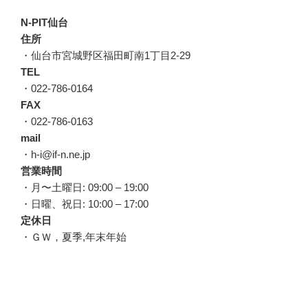
N-PIT仙台
住所
・仙台市宮城野区福田町南1丁目2-29
TEL
・022-786-0164
FAX
・022-786-0163
mail
・h-i@if-n.ne.jp
営業時間
・月〜土曜日: 09:00 – 19:00
・日曜、祝日: 10:00 – 17:00
定休日
・ＧＷ，夏季,年末年始