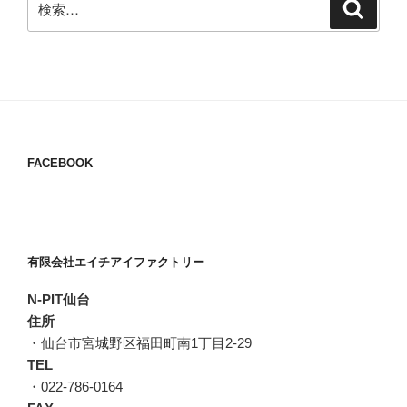
検
索
索:
FACEBOOK
有限会社エイチアイファクトリー
N-PIT仙台
住所
・仙台市宮城野区福田町南1丁目2-29
TEL
・022-786-0164